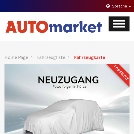
Sprache
Home Page
Fahrzeugliste
Fahrzeugkarte
TOP SELECT