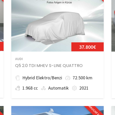
37.800€
AUDI
Q5 2.0 TDI MHEV S-LINE QUATTRO
Hybrid Elektro/Benzi
72.500 km
1.968 cc
Automatik
2021
GEBRAUCHTFAHRZEUG
KM