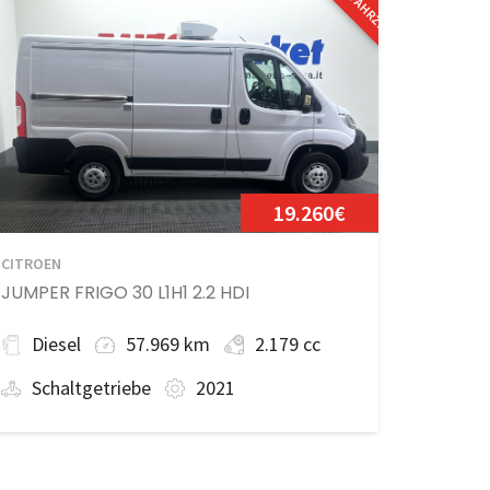
19.260€
CITROEN
JUMPER FRIGO 30 L1H1 2.2 HDI
Diesel
57.969 km
2.179 cc
Schaltgetriebe
2021