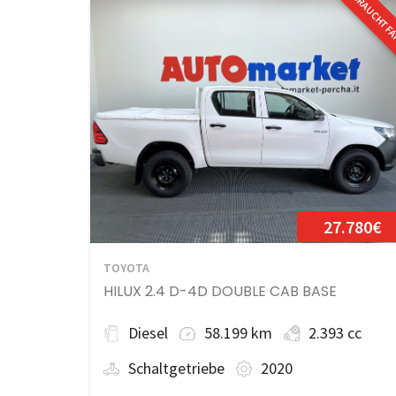
GEBRAUCHTF
27.780€
TOYOTA
HILUX 2.4 D-4D DOUBLE CAB BASE
Diesel
58.199 km
2.393 cc
Schaltgetriebe
2020