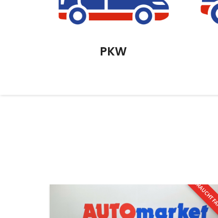
PKW
GEBRAUCHTF