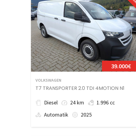
39.000€
VOLKSWAGEN
T7 TRANSPORTER 2.0 TDI 4MOTION N1
Diesel
24 km
1.996 cc
Automatik
2025