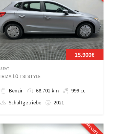
15.900€
SEAT
IBIZA 1.0 TSI STYLE
Benzin
68.702 km
999 cc
Schaltgetriebe
2021
GEBRAUCHTFAHRZEUG