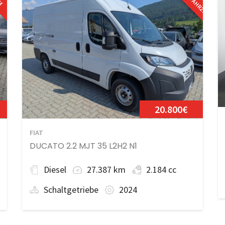
20.800€
FIAT
DUCATO 2.2 MJT 35 L2H2 N1
Diesel
27.387 km
2.184 cc
Schaltgetriebe
2024