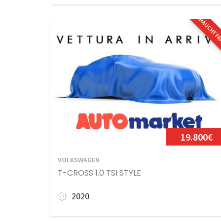
GEBRAUCHTF
19.800€
VOLKSWAGEN
T-CROSS 1.0 TSI STYLE
2020