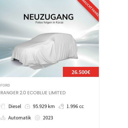
GEBRAUCHTFAHRZEUG
26.500€
FORD
RANGER 2.0 ECOBLUE LIMITED
Diesel
95.929 km
1.996 cc
Automatik
2023