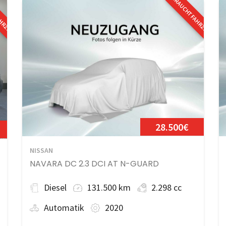
AHRZEUG
GEBRAUCHTFAHRZEUG
28.500€
NISSAN
NAVARA DC 2.3 DCI AT N-GUARD
Diesel
131.500 km
2.298 cc
Automatik
2020