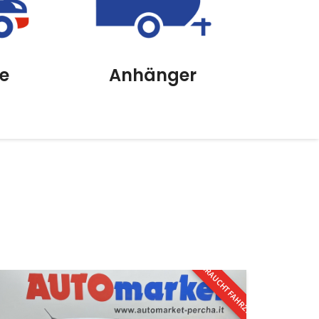
e
Anhänger
GEBRAUCHTFAHRZEUG