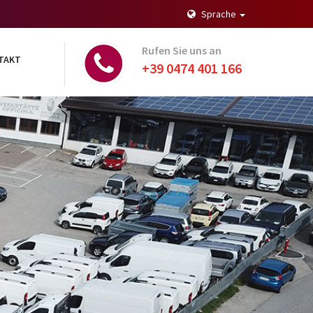
Sprache
Rufen Sie uns an
TAKT
+39 0474 401 166