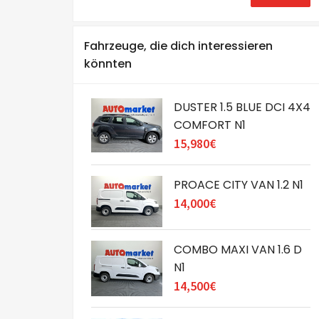
Fahrzeuge, die dich interessieren
könnten
DUSTER 1.5 BLUE DCI 4X4
COMFORT N1
15,980€
PROACE CITY VAN 1.2 N1
14,000€
COMBO MAXI VAN 1.6 D
N1
14,500€