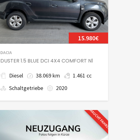
15.980€
DACIA
DUSTER 1.5 BLUE DCI 4X4 COMFORT N1
Diesel
38.069 km
1.461 cc
Schaltgetriebe
2020
GEBRAUCHTFAHRZEUG