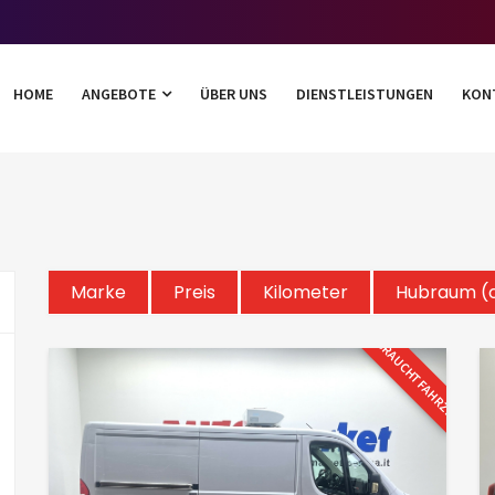
HOME
ANGEBOTE
ÜBER UNS
DIENSTLEISTUNGEN
KON
Marke
Preis
Kilometer
Hubraum (
GEBRAUCHTFAHRZEUG