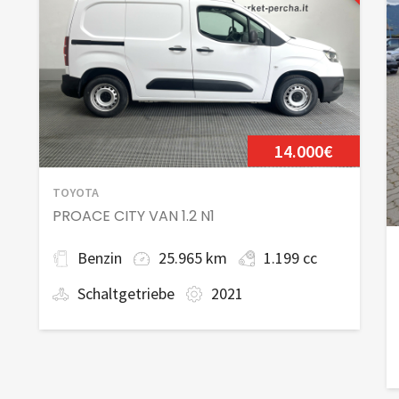
14.000€
TOYOTA
PROACE CITY VAN 1.2 N1
Benzin
25.965 km
1.199 cc
Schaltgetriebe
2021