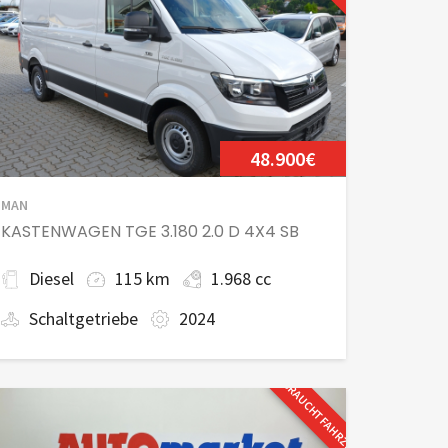
48.900€
MAN
KASTENWAGEN TGE 3.180 2.0 D 4X4 SB
Diesel
115 km
1.968 cc
Schaltgetriebe
2024
GEBRAUCHTFAHRZEUG