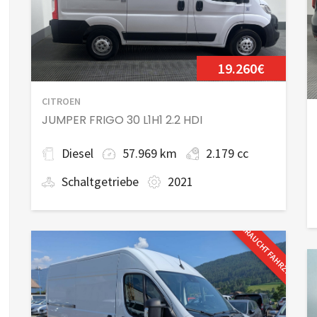
19.260€
CITROEN
JUMPER FRIGO 30 L1H1 2.2 HDI
Diesel
57.969 km
2.179 cc
Schaltgetriebe
2021
GEBRAUCHTFAHRZEUG