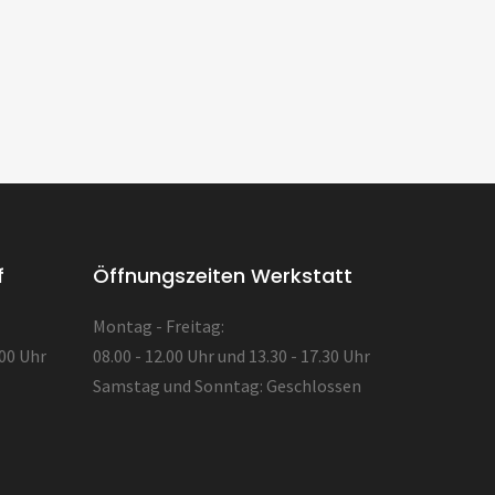
f
Öffnungszeiten Werkstatt
Montag - Freitag:
.00 Uhr
08.00 - 12.00 Uhr und 13.30 - 17.30 Uhr
Samstag und Sonntag: Geschlossen