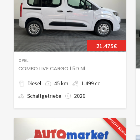
21.475€
OPEL
COMBO LIVE CARGO 1.5D N1
Diesel
45 km
1.499 cc
Schaltgetriebe
2026
GEBRAUCHTFAHRZEUG