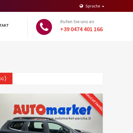
Sprache
Rufen Sie uns an
TAKT
+39 0474 401 166
cc)
GEBRAUCHTFAHRZEUG