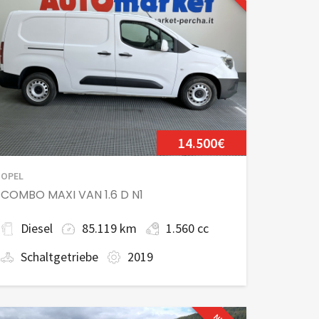
14.500€
OPEL
COMBO MAXI VAN 1.6 D N1
Diesel
85.119 km
1.560 cc
Schaltgetriebe
2019