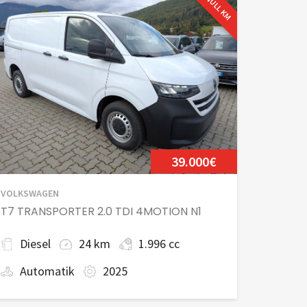
NULL KM
39.000€
VOLKSWAGEN
T7 TRANSPORTER 2.0 TDI 4MOTION N1
Diesel
24 km
1.996 cc
Automatik
2025