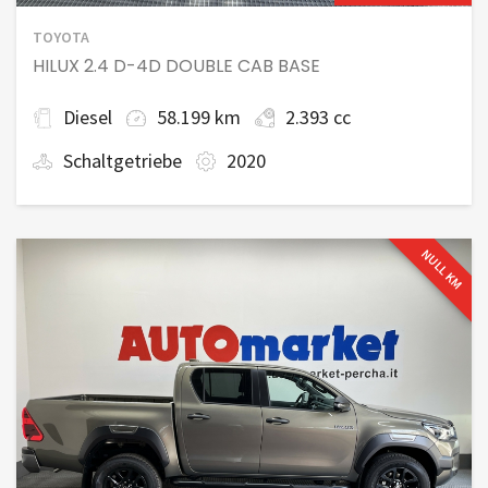
TOYOTA
HILUX 2.4 D-4D DOUBLE CAB BASE
Diesel
58.199 km
2.393 cc
Schaltgetriebe
2020
NULL KM