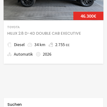
46.300€
TOYOTA
HILUX 2.8 D-4D DOUBLE CAB EXECUTIVE
Diesel
34 km
2.755 cc
Automatik
2026
Suchen