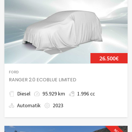
26.500€
FORD
RANGER 2.0 ECOBLUE LIMITED
Diesel
95.929 km
1.996 cc
Automatik
2023