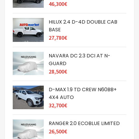
46,300€
HILUX 2.4 D-4D DOUBLE CAB
BASE
27,780€
NAVARA DC 2.3 DCI AT N-
GUARD
28,500€
D-MAX 1.9 TD CREW N60BB+
4X4 AUTO
32,700€
RANGER 2.0 ECOBLUE LIMITED
26,500€