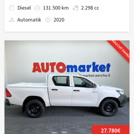
Diesel
131.500 km
2.298 cc
Automatik
2020
GEBRAUCHTFAHRZE
27.780€