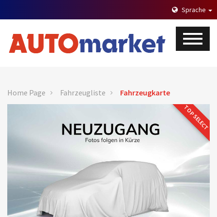
Sprache
Home Page
Fahrzeugliste
Fahrzeugkarte
TOP SELECT