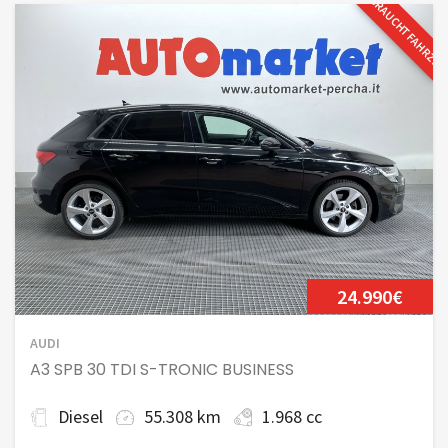
GEBRAUCHTFAHRZE
24.990€
AUDI
A3 SPB 30 TDI S-TRONIC BUSINESS
Diesel
55.308 km
1.968 cc