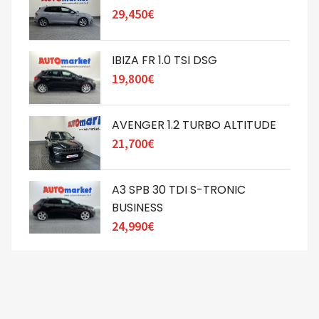
29,450€
IBIZA FR 1.0 TSI DSG
19,800€
AVENGER 1.2 TURBO ALTITUDE
21,700€
A3 SPB 30 TDI S-TRONIC
BUSINESS
24,990€