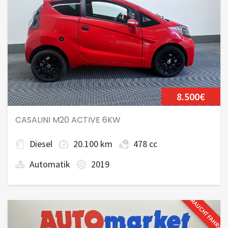
8.500€
CASALINI M20 ACTIVE 6KW
Diesel
20.100 km
478 cc
Automatik
2019
GEBRAUCHTFAHRZE