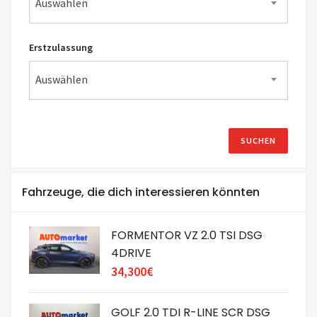
Auswählen
Erstzulassung
Auswählen
Fahrzeuge, die dich interessieren könnten
FORMENTOR VZ 2.0 TSI DSG
4DRIVE
34,300€
GOLF 2.0 TDI R-LINE SCR DSG