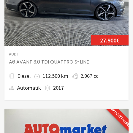
27.900€
AUDI
A6 AVANT 3.0 TDI QUATTRO S-LINE
Diesel
112.500 km
2.967 cc
Automatik
2017
GEBRAUCHTFAHRZE