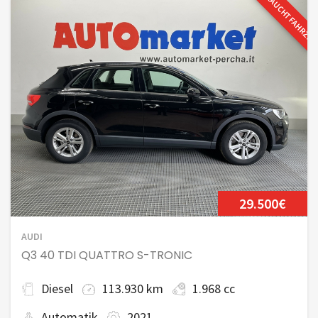
GEBRAUCHTFAHRZE
29.500€
AUDI
Q3 40 TDI QUATTRO S-TRONIC
Diesel
113.930 km
1.968 cc
Automatik
2021