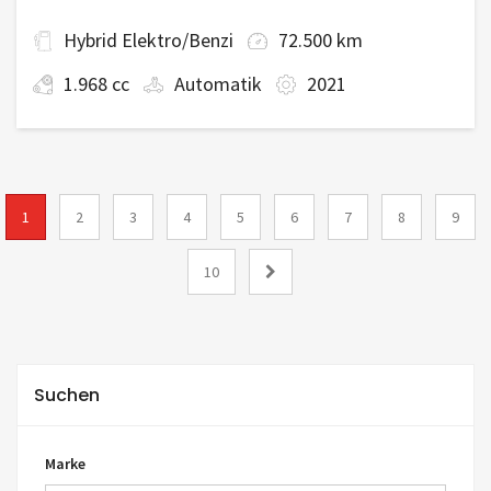
Hybrid Elektro/Benzi
72.500 km
1.968 cc
Automatik
2021
1
2
3
4
5
6
7
8
9
10
Suchen
Marke