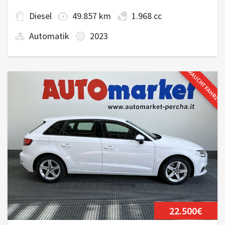
Diesel
49.857 km
1.968 cc
Automatik
2023
GEBRAUCHTFAHRZE
22.500€