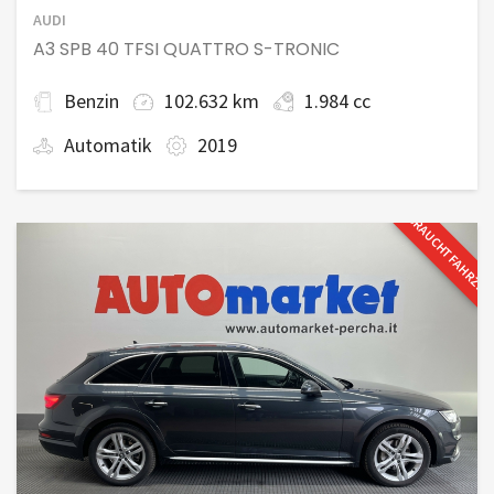
AUDI
A3 SPB 40 TFSI QUATTRO S-TRONIC
Benzin
102.632 km
1.984 cc
Automatik
2019
GEBRAUCHTFAHRZE