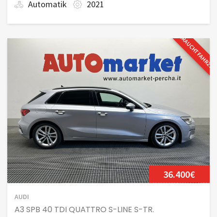
Automatik
2021
GEBRAUCHTFAHRZE
36.400€
AUDI
A3 SPB 40 TDI QUATTRO S-LINE S-TR.