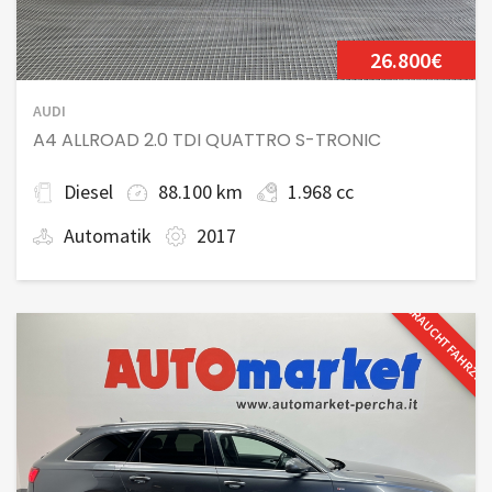
26.800€
AUDI
A4 ALLROAD 2.0 TDI QUATTRO S-TRONIC
Diesel
88.100 km
1.968 cc
Automatik
2017
GEBRAUCHTFAHRZE