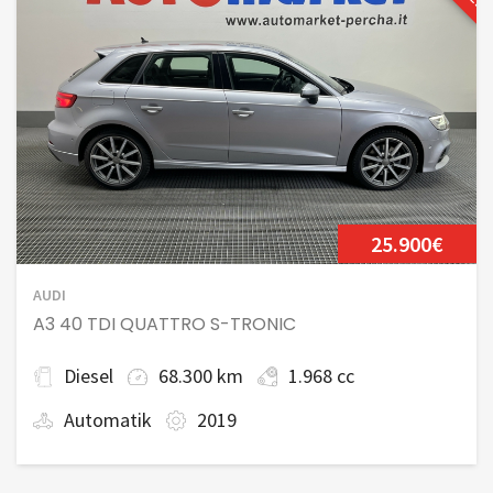
25.900€
AUDI
A3 40 TDI QUATTRO S-TRONIC
Diesel
68.300 km
1.968 cc
Automatik
2019