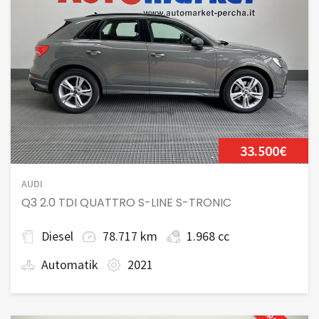
33.500€
AUDI
Q3 2.0 TDI QUATTRO S-LINE S-TRONIC
Diesel
78.717 km
1.968 cc
Automatik
2021