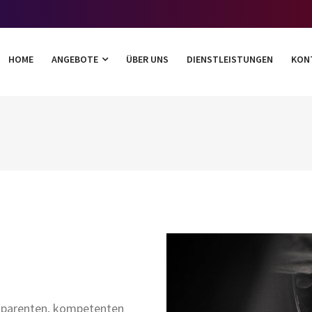
HOME
ANGEBOTE
ÜBER UNS
DIENSTLEISTUNGEN
KON
nsparenten, kompetenten