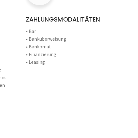
ZAHLUNGSMODALITÄTEN
• Bar
• Banküberweisung
• Bankomat
• Finanzierung
• Leasing
e
ens
uen