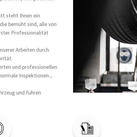
tt steht Ihnen ein
ie bemüht sind, alle von
ster Professionalität
nserer Arbeiten durch.
rität.
erten und professionellen
normale Inspektionen-,
ahrzeug und führen