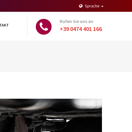
Sprache
Rufen Sie uns an
TAKT
+39 0474 401 166