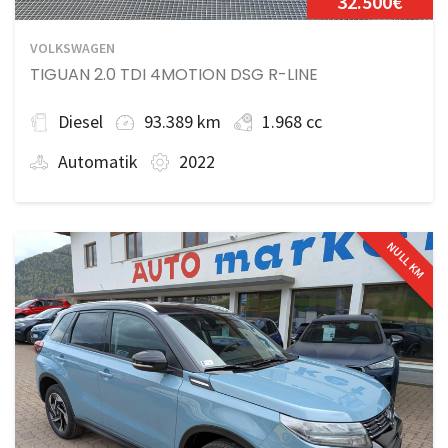
32.500€
VOLKSWAGEN
TIGUAN 2.0 TDI 4MOTION DSG R-LINE
Diesel
93.389 km
1.968 cc
Automatik
2022
NULL KM