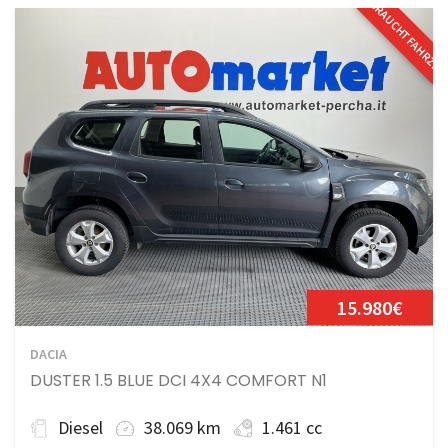
GEBRAUCHTFAHRZE
15.980€
DACIA
DUSTER 1.5 BLUE DCI 4X4 COMFORT N1
Diesel
38.069 km
1.461 cc