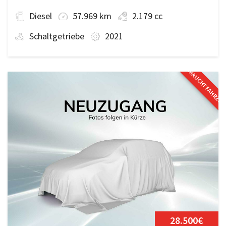
Diesel
57.969 km
2.179 cc
Schaltgetriebe
2021
GEBRAUCHTFAHRZE
28.500€