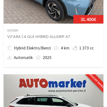
31.400€
SUZUKI
VITARA 1.4 GLX HYBRID ALLGRIP AT
Hybrid Elektro/Benzi
4 km
1.373 cc
Automatik
2025
GEBRAUCHTFAHRZE