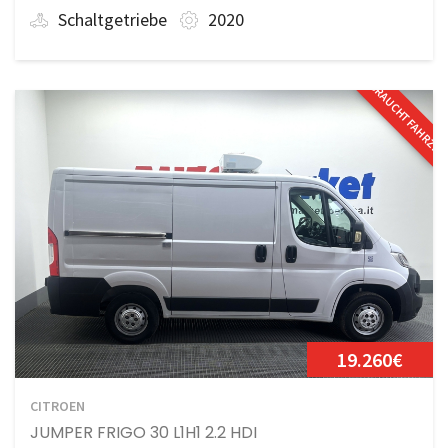
Schaltgetriebe
2020
GEBRAUCHTFAHRZE
19.260€
CITROEN
JUMPER FRIGO 30 L1H1 2.2 HDI