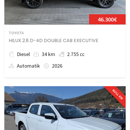
46.300€
TOYOTA
HILUX 2.8 D-4D DOUBLE CAB EXECUTIVE
Diesel
34 km
2.755 cc
Automatik
2026
NULL KM