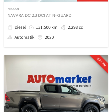
NISSAN
NAVARA DC 2.3 DCI AT N-GUARD
Diesel
131.500 km
2.298 cc
Automatik
2020
NULL KM