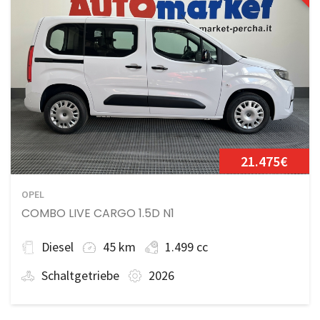
21.475€
OPEL
COMBO LIVE CARGO 1.5D N1
Diesel
45 km
1.499 cc
Schaltgetriebe
2026