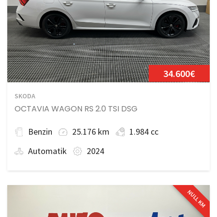
34.600€
SKODA
OCTAVIA WAGON RS 2.0 TSI DSG
Benzin
25.176 km
1.984 cc
Automatik
2024
NULL KM