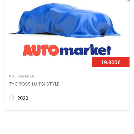
19.800€
VOLKSWAGEN
T-CROSS 1.0 TSI STYLE
2020