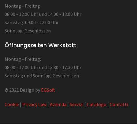
Montag - Freitag
08.00 - 12.00 Uhr und 14.00 - 18.00 Uhr
Samstag: 09.00 - 12.00 Uhr
Sonntag: Geschlossen
Öffnungszeiten Werkstatt
Montag - Freitag:
08.00 - 12.00 Uhr und 13.30 - 17.30 Uhr
Samstag und Sonntag: Geschlossen
© 2021 Design by
EGSoft
Cookie
|
Privacy Law
|
Azienda
|
Servizi
|
Catalogo
|
Contatti