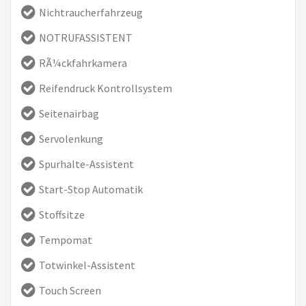
Nichtraucherfahrzeug
NOTRUFASSISTENT
RÃ¼ckfahrkamera
Reifendruck Kontrollsystem
Seitenairbag
Servolenkung
Spurhalte-Assistent
Start-Stop Automatik
Stoffsitze
Tempomat
Totwinkel-Assistent
Touch Screen