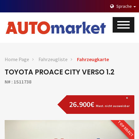
Sprache
Home Page
Fahrzeugliste
Fahrzeugkarte
TOYOTA PROACE CITY VERSO 1.2
N# : 1S11738
26.900€
Mwst. nicht ausweisbar
TOP SELECT