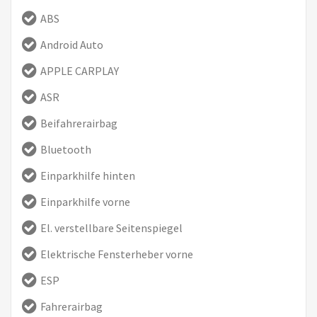
ABS
Android Auto
APPLE CARPLAY
ASR
Beifahrerairbag
Bluetooth
Einparkhilfe hinten
Einparkhilfe vorne
El. verstellbare Seitenspiegel
Elektrische Fensterheber vorne
ESP
Fahrerairbag