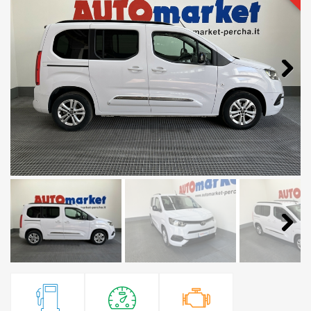
Next
Next