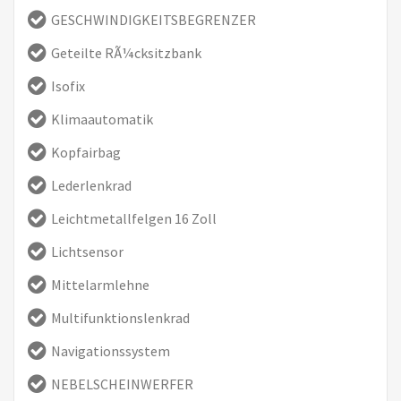
GESCHWINDIGKEITSBEGRENZER
Geteilte RÃ¼cksitzbank
Isofix
Klimaautomatik
Kopfairbag
Lederlenkrad
Leichtmetallfelgen 16 Zoll
Lichtsensor
Mittelarmlehne
Multifunktionslenkrad
Navigationssystem
NEBELSCHEINWERFER