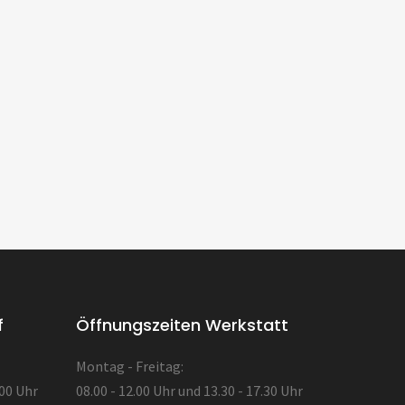
f
Öffnungszeiten Werkstatt
Montag - Freitag:
.00 Uhr
08.00 - 12.00 Uhr und 13.30 - 17.30 Uhr