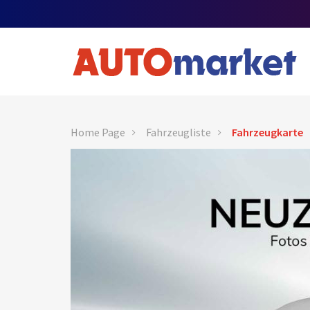
Home Page
Fahrzeugliste
Fahrzeugkarte