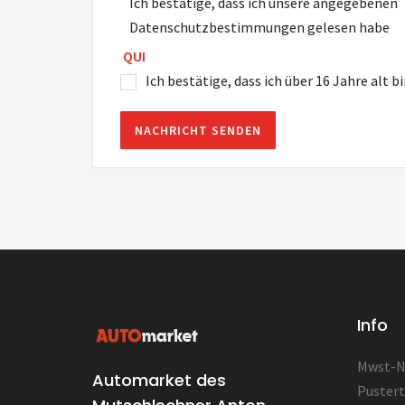
Ich bestätige, dass ich unsere angegebenen
Datenschutzbestimmungen gelesen habe
QUI
Ich bestätige, dass ich über 16 Jahre alt b
Info
Mwst-Nr
Automarket des
Pustert