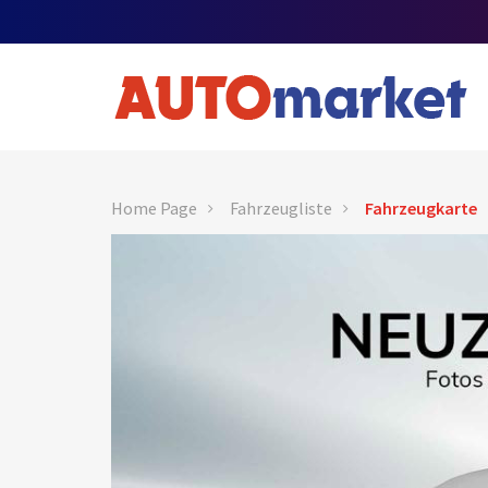
Home Page
Fahrzeugliste
Fahrzeugkarte