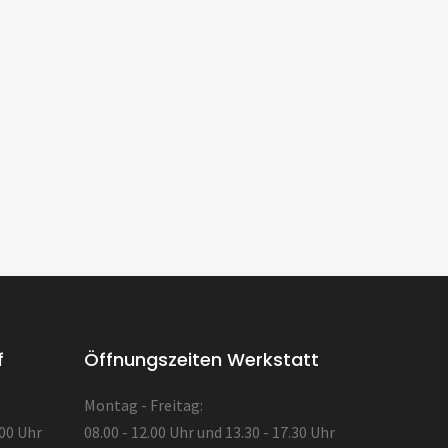
f
Öffnungszeiten Werkstatt
Montag - Freitag:
.00 Uhr
08.00 - 12.00 Uhr und 13.30 - 17.30 Uhr