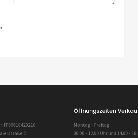
in
Öffnungszeiten Verkau
. IT00618420210
Montag - Freitag
alerstraße 2
08.00 - 12.00 Uhr und 14.00 - 18