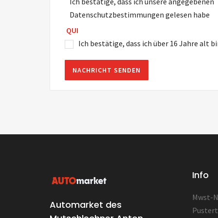
Ich bestätige, dass ich unsere angegebenen
Datenschutzbestimmungen gelesen habe
QUI
Ich bestätige, dass ich über 16 Jahre alt b
Info
Mwst-Nr
Automarket des
Pustert