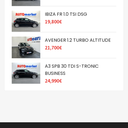
IBIZA FR 1.0 TSI DSG
19,800€
AVENGER 1.2 TURBO ALTITUDE
21,700€
A3 SPB 30 TDI S-TRONIC
BUSINESS
24,990€