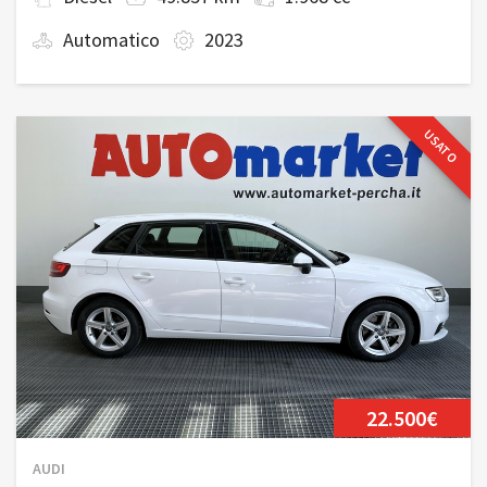
Automatico
2023
USATO
22.500€
AUDI