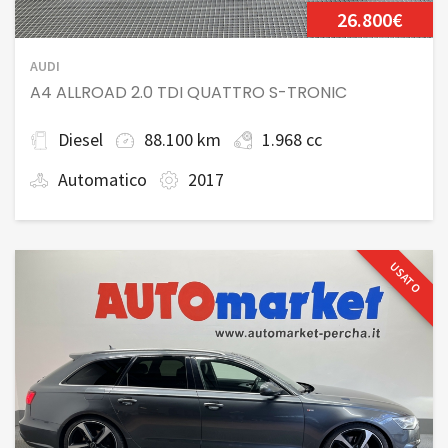
26.800€
AUDI
A4 ALLROAD 2.0 TDI QUATTRO S-TRONIC
Diesel
88.100 km
1.968 cc
Automatico
2017
USATO