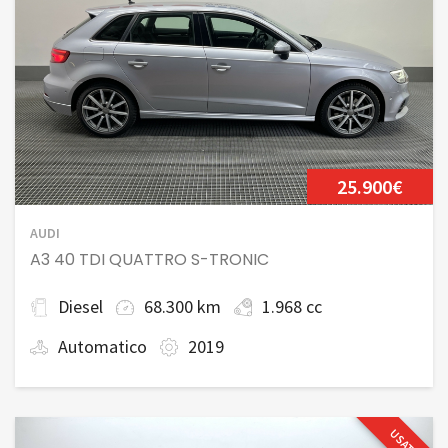
25.900€
AUDI
A3 40 TDI QUATTRO S-TRONIC
Diesel
68.300 km
1.968 cc
Automatico
2019
USATO