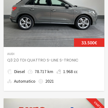
33.500€
AUDI
Q3 2.0 TDI QUATTRO S-LINE S-TRONIC
Diesel
78.717 km
1.968 cc
Automatico
2021
USATO