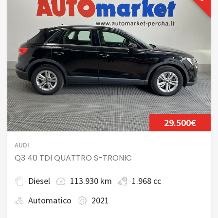
29.500€
AUDI
Q3 40 TDI QUATTRO S-TRONIC
Diesel
113.930 km
1.968 cc
Automatico
2021