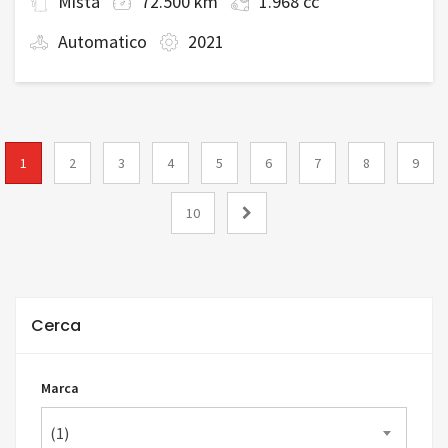
Mista
72.500 km
1.968 cc
Automatico
2021
1
2
3
4
5
6
7
8
9
10
Cerca
Marca
(1)