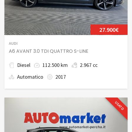
27.900€
AUDI
A6 AVANT 3.0 TDI QUATTRO S-LINE
Diesel
112.500 km
2.967 cc
Automatico
2017
USATO