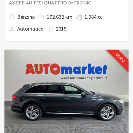
A3 SPB 40 TFSI QUATTRO S-TRONIC
Benzina
102.632 km
1.984 cc
Automatico
2019
USATO