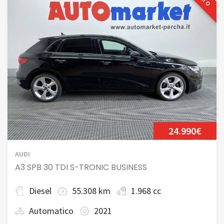
24.990€
AUDI
A3 SPB 30 TDI S-TRONIC BUSINESS
Diesel
55.308 km
1.968 cc
Automatico
2021