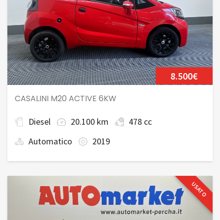
8.500€
CASALINI M20 ACTIVE 6KW
Diesel
20.100 km
478 cc
Automatico
2019
USATO