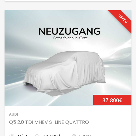
USATO
37.800€
AUDI
Q5 2.0 TDI MHEV S-LINE QUATTRO