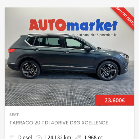
GEBRAUCHTFAHRZE
23.600€
SEAT
TARRACO 20 TDI 4DRIVE DSG XCELLENCE
Diesel
124.132 km
1.968 cc