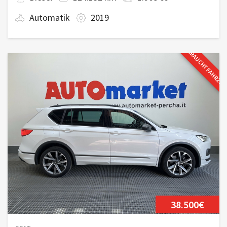
Automatik
2019
GEBRAUCHTFAHRZE
38.500€