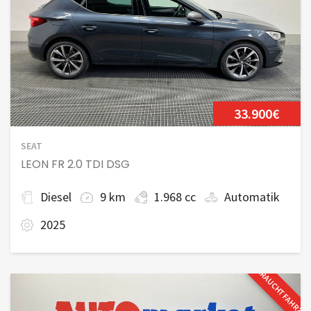
33.900€
SEAT
LEON FR 2.0 TDI DSG
Diesel
9 km
1.968 cc
Automatik
2025
GEBRAUCHTFAHRZE