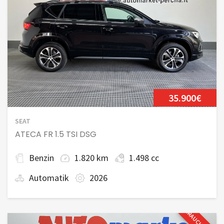
35.900€
SEAT
ATECA FR 1.5 TSI DSG
Benzin
1.820 km
1.498 cc
Automatik
2026