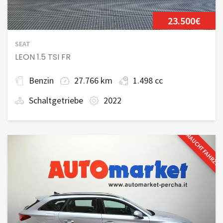
23.500€
SEAT
LEON 1.5 TSI FR
Benzin
27.766 km
1.498 cc
Schaltgetriebe
2022
GEBRAUCHTFAHRZE