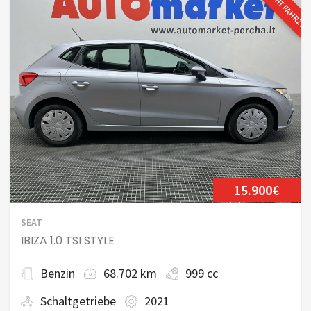
GEBRAUCHTFAHRZE
15.900€
SEAT
IBIZA 1.0 TSI STYLE
Benzin
68.702 km
999 cc
Schaltgetriebe
2021