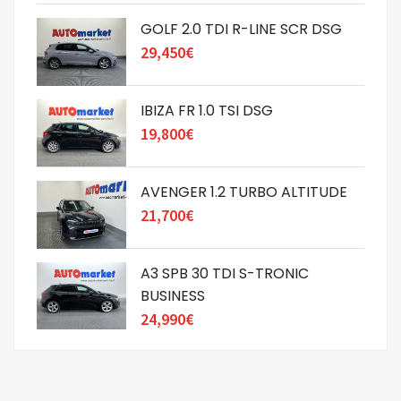
GOLF 2.0 TDI R-LINE SCR DSG
29,450€
IBIZA FR 1.0 TSI DSG
19,800€
AVENGER 1.2 TURBO ALTITUDE
21,700€
A3 SPB 30 TDI S-TRONIC
BUSINESS
24,990€