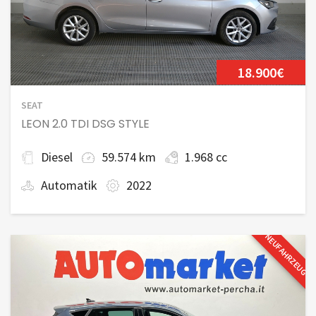
18.900€
SEAT
LEON 2.0 TDI DSG STYLE
Diesel
59.574 km
1.968 cc
Automatik
2022
NEUFAHRZEUG