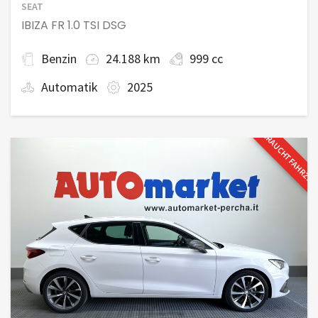
SEAT
IBIZA FR 1.0 TSI DSG
Benzin
24.188 km
999 cc
Automatik
2025
GEBRAUCHTFAHRZE