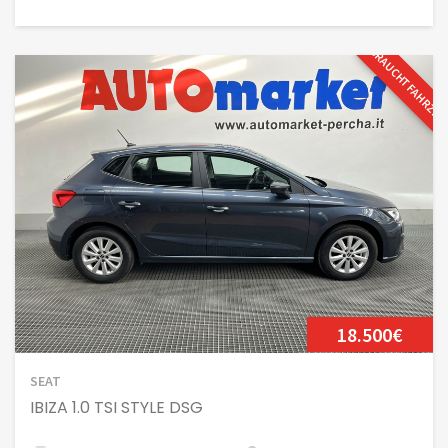
GEBRAUCHTFAHRZE
18.500€
SEAT
IBIZA 1.0 TSI STYLE DSG