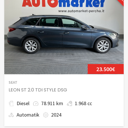
23.500€
SEAT
LEON ST 2.0 TDI STYLE DSG
Diesel
78.911 km
1.968 cc
Automatik
2024