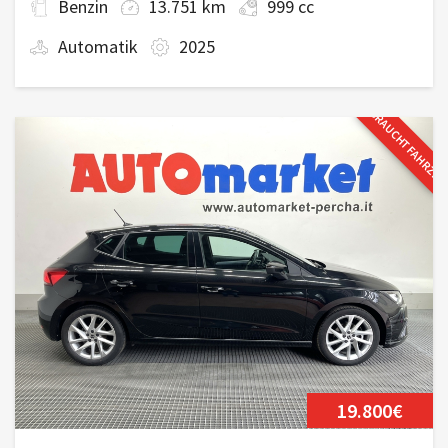
Benzin
13.751 km
999 cc
Automatik
2025
GEBRAUCHTFAHRZE
19.800€