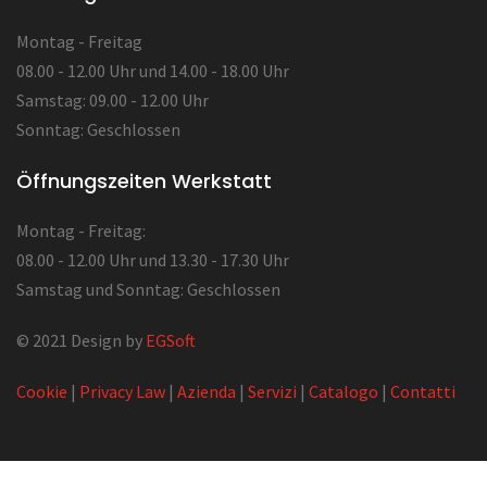
Montag - Freitag
08.00 - 12.00 Uhr und 14.00 - 18.00 Uhr
Samstag: 09.00 - 12.00 Uhr
Sonntag: Geschlossen
Öffnungszeiten Werkstatt
Montag - Freitag:
08.00 - 12.00 Uhr und 13.30 - 17.30 Uhr
Samstag und Sonntag: Geschlossen
© 2021 Design by
EGSoft
Cookie
|
Privacy Law
|
Azienda
|
Servizi
|
Catalogo
|
Contatti