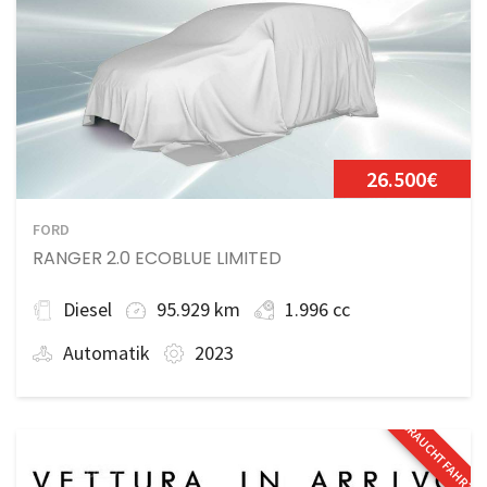
26.500€
FORD
RANGER 2.0 ECOBLUE LIMITED
Diesel
95.929 km
1.996 cc
Automatik
2023
GEBRAUCHTFAHRZE