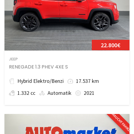
22.800€
JEEP
RENEGADE 1.3 PHEV 4XE S
Hybrid Elektro/Benzi
17.537 km
1.332 cc
Automatik
2021
GEBRAUCHTFAHRZE