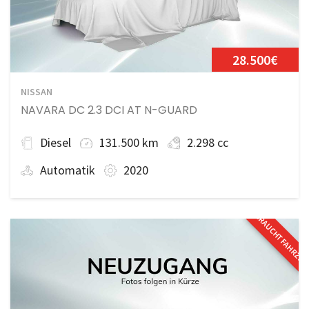
28.500€
NISSAN
NAVARA DC 2.3 DCI AT N-GUARD
Diesel
131.500 km
2.298 cc
Automatik
2020
GEBRAUCHTFAHRZE