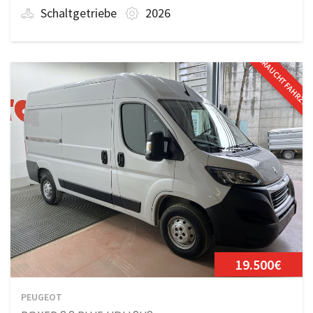
Schaltgetriebe
2026
GEBRAUCHTFAHRZE
19.500€
PEUGEOT