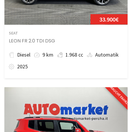
33.900€
SEAT
LEON FR 2.0 TDI DSG
Diesel
9 km
1.968 cc
Automatik
2025
GEBRAUCHTFAHRZE