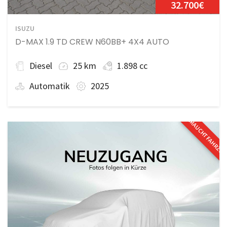
32.700€
ISUZU
D-MAX 1.9 TD CREW N60BB+ 4X4 AUTO
Diesel
25 km
1.898 cc
Automatik
2025
GEBRAUCHTFAHRZE