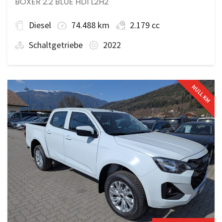
BOXER 2.2 BLUE HDI L2H2
Diesel
74.488 km
2.179 cc
Schaltgetriebe
2022
NULL KM