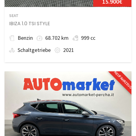
15.900€
SEAT
IBIZA 1.0 TSI STYLE
Benzin
68.702 km
999 cc
Schaltgetriebe
2021
NEUFAHRZEUG