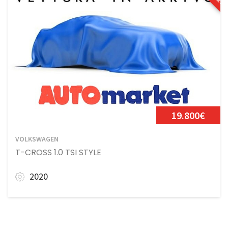
19.800€
VOLKSWAGEN
T-CROSS 1.0 TSI STYLE
2020