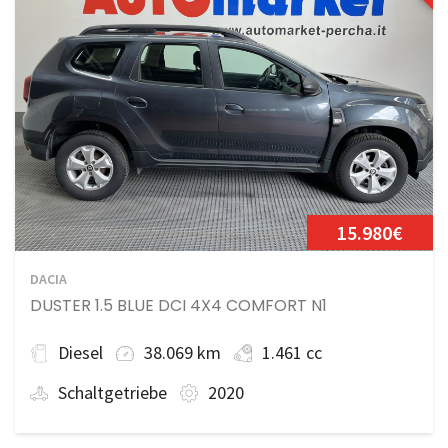
15.980€
DACIA
DUSTER 1.5 BLUE DCI 4X4 COMFORT N1
Diesel
38.069 km
1.461 cc
Schaltgetriebe
2020