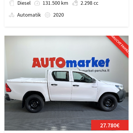
Diesel
131.500 km
2.298 cc
Automatik
2020
GEBRAUCHTFAHRZE
27.780€