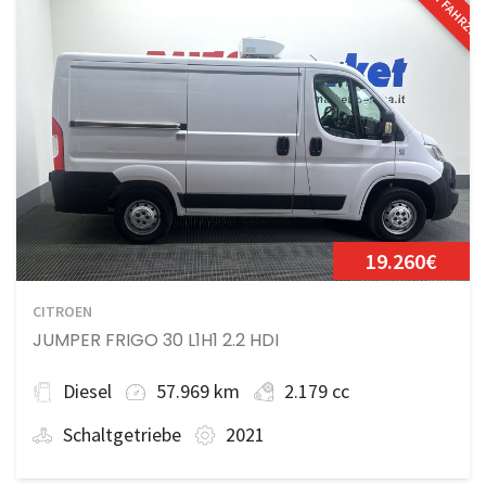
19.260€
CITROEN
JUMPER FRIGO 30 L1H1 2.2 HDI
Diesel
57.969 km
2.179 cc
Schaltgetriebe
2021