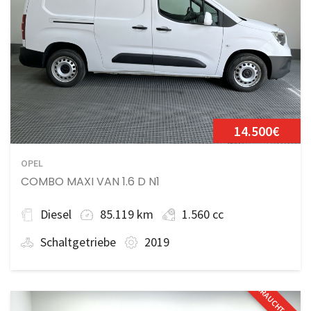
14.500€
OPEL
COMBO MAXI VAN 1.6 D N1
Diesel
85.119 km
1.560 cc
Schaltgetriebe
2019
GEBRAUCHTFAHRZE