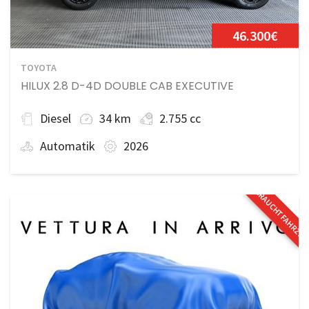
46.300€
TOYOTA
HILUX 2.8 D-4D DOUBLE CAB EXECUTIVE
Diesel
34 km
2.755 cc
Automatik
2026
GEBRAUCHTFAHRZE