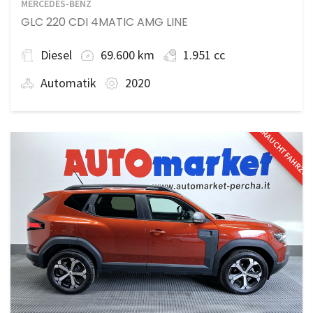
MERCEDES-BENZ
GLC 220 CDI 4MATIC AMG LINE
Diesel
69.600 km
1.951 cc
Automatik
2020
GEBRAUCHTFAHRZE