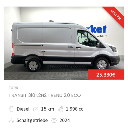
NULL KM
25.330€
FORD
TRANSIT 310 L2H2 TREND 2.0 ECO
Diesel
15 km
1.996 cc
Schaltgetriebe
2024