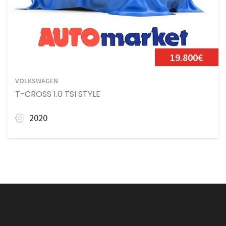
19.800€
VOLKSWAGEN
T-CROSS 1.0 TSI STYLE
2020