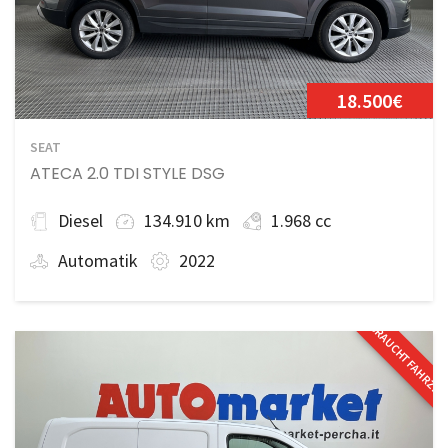
18.500€
SEAT
ATECA 2.0 TDI STYLE DSG
Diesel
134.910 km
1.968 cc
Automatik
2022
GEBRAUCHTFAHRZE