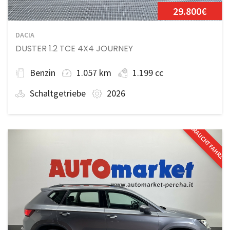
29.800€
DACIA
DUSTER 1.2 TCE 4X4 JOURNEY
Benzin
1.057 km
1.199 cc
Schaltgetriebe
2026
GEBRAUCHTFAHRZE