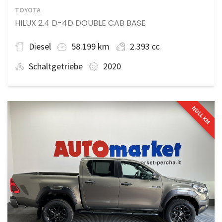
TOYOTA
HILUX 2.4 D-4D DOUBLE CAB BASE
Diesel
58.199 km
2.393 cc
Schaltgetriebe
2020
NULL KM