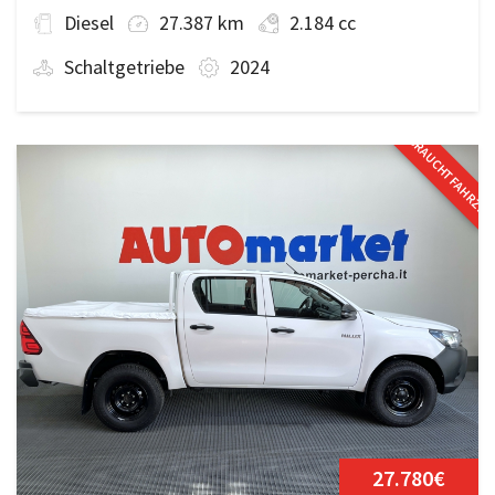
Diesel
27.387 km
2.184 cc
Schaltgetriebe
2024
GEBRAUCHTFAHRZE
27.780€