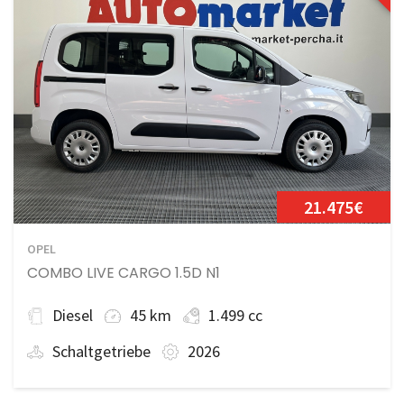
21.475€
OPEL
COMBO LIVE CARGO 1.5D N1
Diesel
45 km
1.499 cc
Schaltgetriebe
2026