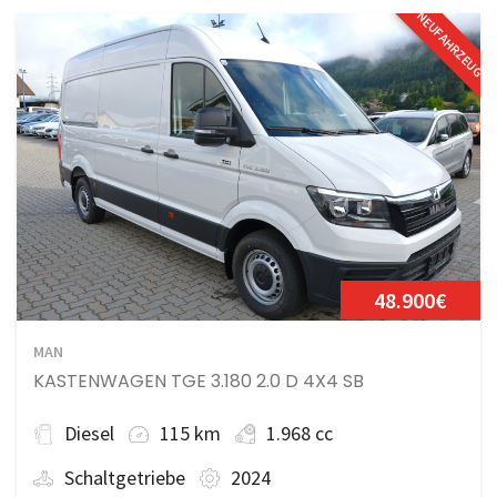
NEUFAHRZEUG
48.900€
MAN
KASTENWAGEN TGE 3.180 2.0 D 4X4 SB
Diesel
115 km
1.968 cc
Schaltgetriebe
2024