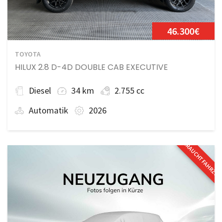
46.300€
TOYOTA
HILUX 2.8 D-4D DOUBLE CAB EXECUTIVE
Diesel
34 km
2.755 cc
Automatik
2026
GEBRAUCHTFAHRZE