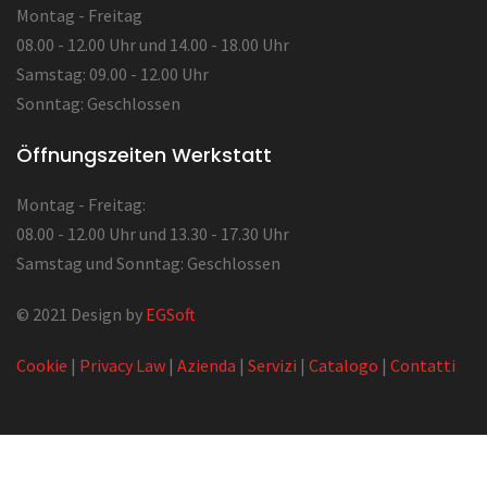
Montag - Freitag
08.00 - 12.00 Uhr und 14.00 - 18.00 Uhr
Samstag: 09.00 - 12.00 Uhr
Sonntag: Geschlossen
Öffnungszeiten Werkstatt
Montag - Freitag:
08.00 - 12.00 Uhr und 13.30 - 17.30 Uhr
Samstag und Sonntag: Geschlossen
© 2021 Design by
EGSoft
Cookie
|
Privacy Law
|
Azienda
|
Servizi
|
Catalogo
|
Contatti