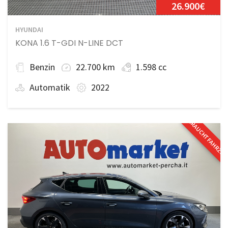
26.900€
HYUNDAI
KONA 1.6 T-GDI N-LINE DCT
Benzin
22.700 km
1.598 cc
Automatik
2022
GEBRAUCHTFAHRZE