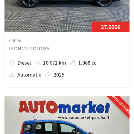
27.900€
CUPRA
LEON 2.0 TDI DSG
Diesel
10.671 km
1.968 cc
Automatik
2025
GEBRAUCHTFAHRZE