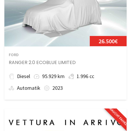
26.500€
FORD
RANGER 2.0 ECOBLUE LIMITED
Diesel
95.929 km
1.996 cc
Automatik
2023
GEBRAUCHTFAHRZE