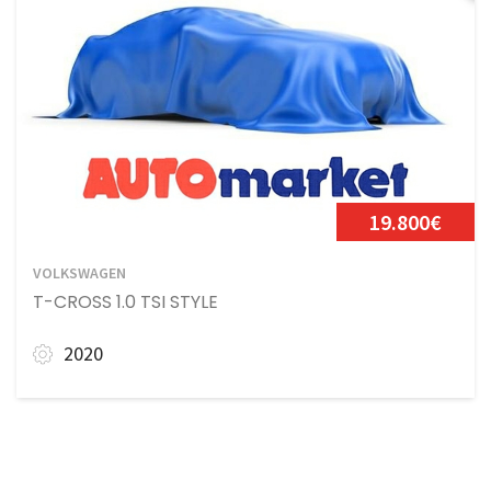
19.800€
VOLKSWAGEN
T-CROSS 1.0 TSI STYLE
2020