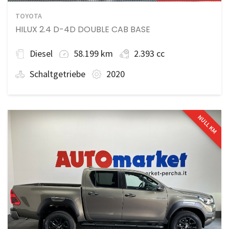
TOYOTA
HILUX 2.4 D-4D DOUBLE CAB BASE
Diesel
58.199 km
2.393 cc
Schaltgetriebe
2020
NULL KM