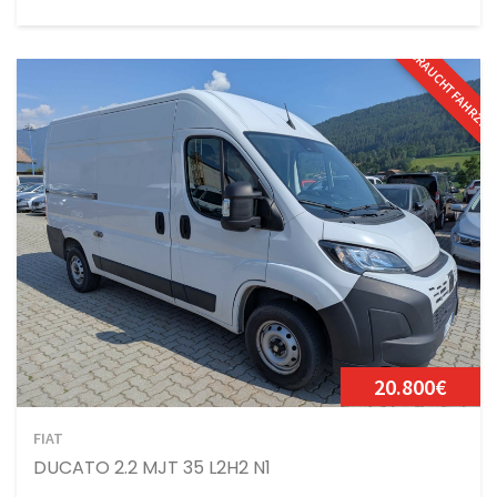
GEBRAUCHTFAHRZE
20.800€
FIAT
DUCATO 2.2 MJT 35 L2H2 N1