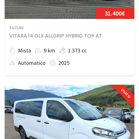
31.400€
SUZUKI
VITARA 14 GLX ALLGRIP HYBRID TOP AT
Mista
9 km
1.373 cc
Automatico
2025
USATO