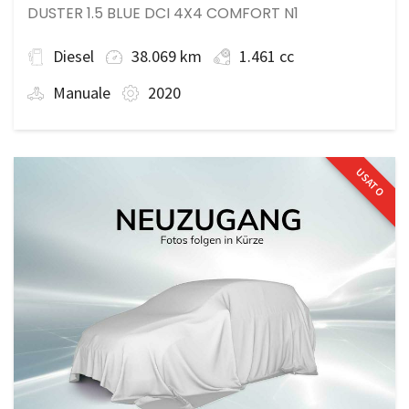
DUSTER 1.5 BLUE DCI 4X4 COMFORT N1
Diesel
38.069 km
1.461 cc
Manuale
2020
USATO