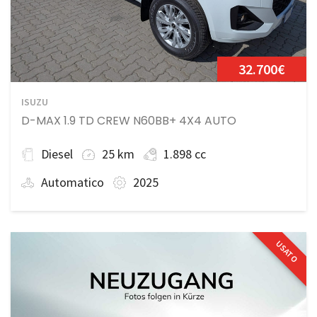
32.700€
ISUZU
D-MAX 1.9 TD CREW N60BB+ 4X4 AUTO
Diesel
25 km
1.898 cc
Automatico
2025
USATO