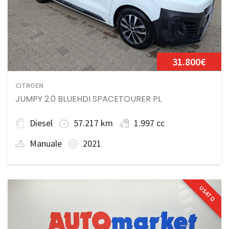
31.800€
CITROEN
JUMPY 2.0 BLUEHDI SPACETOURER PL
Diesel
57.217 km
1.997 cc
Manuale
2021
USATO