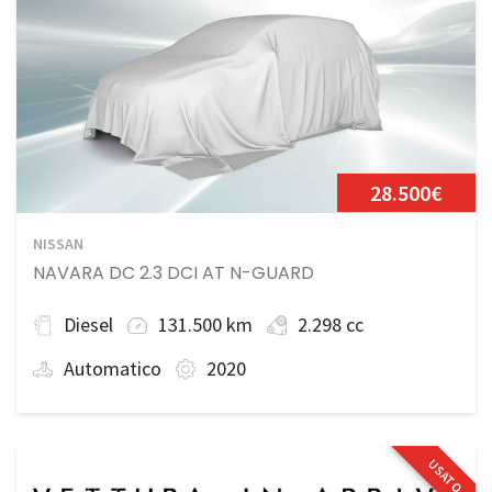
28.500€
NISSAN
NAVARA DC 2.3 DCI AT N-GUARD
Diesel
131.500 km
2.298 cc
Automatico
2020
USATO