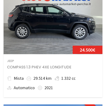
24.500€
JEEP
COMPASS 1.3 PHEV 4XE LONGITUDE
Mista
29.514 km
1.332 cc
Automatico
2021