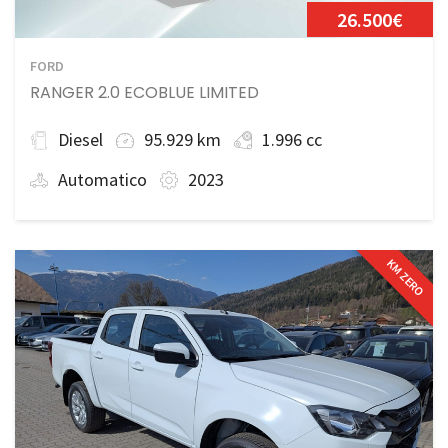
26.500€
FORD
RANGER 2.0 ECOBLUE LIMITED
Diesel
95.929 km
1.996 cc
Automatico
2023
KM ZERO