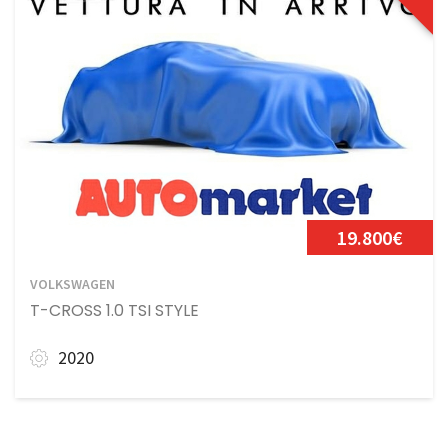
19.800€
VOLKSWAGEN
T-CROSS 1.0 TSI STYLE
2020