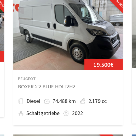
19.500€
PEUGEOT
BOXER 2.2 BLUE HDI L2H2
Diesel
74.488 km
2.179 cc
Schaltgetriebe
2022