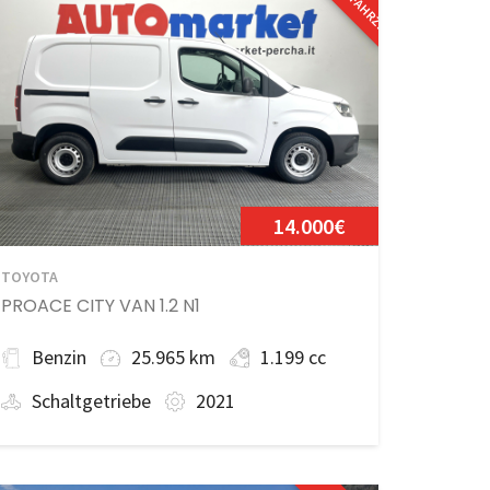
14.000€
TOYOTA
PROACE CITY VAN 1.2 N1
Benzin
25.965 km
1.199 cc
Schaltgetriebe
2021