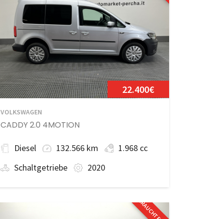
22.400€
VOLKSWAGEN
CADDY 2.0 4MOTION
Diesel
132.566 km
1.968 cc
Schaltgetriebe
2020
GEBRAUCHTFAHRZEUG