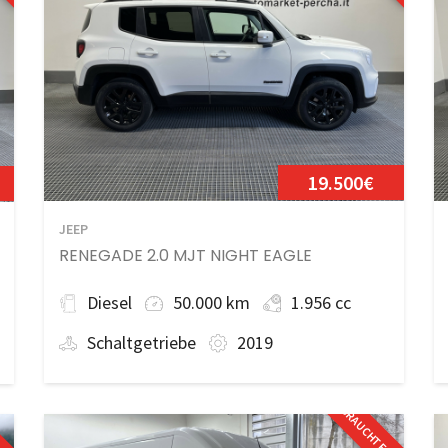
19.500€
JEEP
RENEGADE 2.0 MJT NIGHT EAGLE
Diesel
50.000 km
1.956 cc
Schaltgetriebe
2019
GEBRAUCHTFAHRZEUG
ZEUG