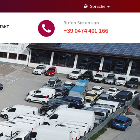
Sprache
Rufen Sie uns an
TAKT
+39 0474 401 166