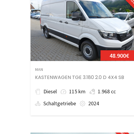
48.900€
MAN
KASTENWAGEN TGE 3.180 2.0 D 4X4 SB
Diesel
115 km
1.968 cc
Schaltgetriebe
2024