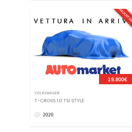
GEBRAUCHTF
19.800€
VOLKSWAGEN
T-CROSS 1.0 TSI STYLE
2020