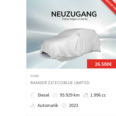
GEBRAUCHTF
26.500€
FORD
RANGER 2.0 ECOBLUE LIMITED
Diesel
95.929 km
1.996 cc
Automatik
2023