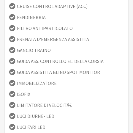
CRUISE CONTROL ADAPTIVE (ACC)
FENDINEBBIA
FILTRO ANTIPARTICOLATO
FRENATA D'EMERGENZA ASSISTITA
GANCIO TRAINO
GUIDA ASS. CONTROLLO EL. DELLA CORSIA
GUIDA ASSISTITA BLIND SPOT MONITOR
IMMOBILIZZATORE
ISOFIX
LIMITATORE DI VELOCITÃ€
LUCI DIURNE- LED
LUCI FARI LED