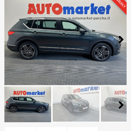
TOP SELECT
Next
Next