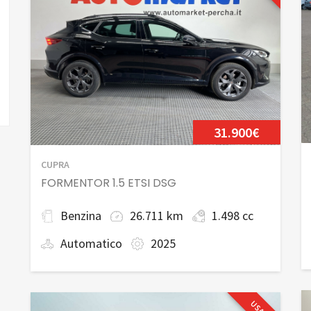
31.900€
CUPRA
FORMENTOR 1.5 ETSI DSG
Benzina
26.711 km
1.498 cc
Automatico
2025