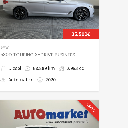
35.500€
BMW
530D TOURING X-DRIVE BUSINESS
Diesel
68.889 km
2.993 cc
Automatico
2020
USATO