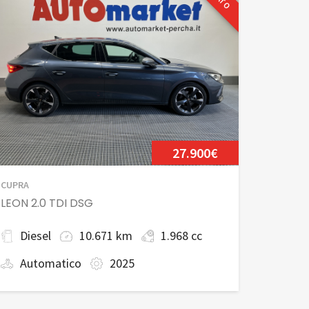
27.900€
CUPRA
LEON 2.0 TDI DSG
Diesel
10.671 km
1.968 cc
Automatico
2025