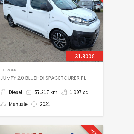
31.800€
CITROEN
JUMPY 2.0 BLUEHDI SPACETOURER PL
Diesel
57.217 km
1.997 cc
Manuale
2021
USATO