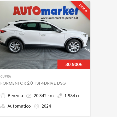
USATO
30.900€
CUPRA
FORMENTOR 2.0 TSI 4DRIVE DSG
Benzina
20.342 km
1.984 cc
Automatico
2024