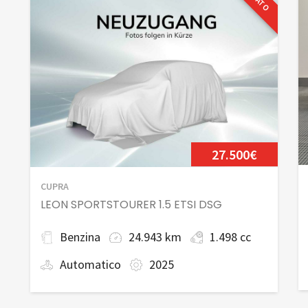
USATO
27.500€
CUPRA
LEON SPORTSTOURER 1.5 ETSI DSG
Benzina
24.943 km
1.498 cc
Automatico
2025