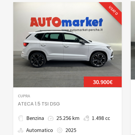
USATO
30.900€
CUPRA
ATECA 1.5 TSI DSG
Benzina
25.256 km
1.498 cc
Automatico
2025