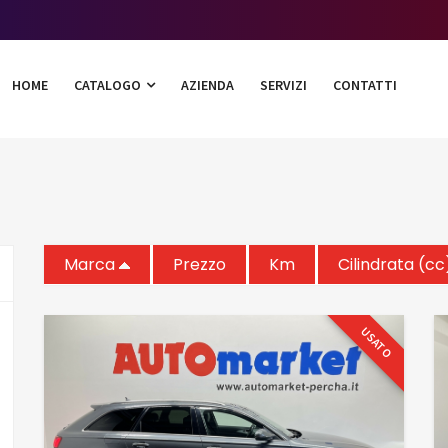
HOME
CATALOGO
AZIENDA
SERVIZI
CONTATTI
Marca
Prezzo
Km
Cilindrata (cc
USATO