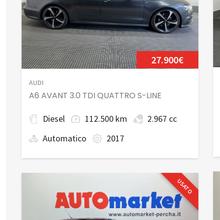
27.900€
AUDI
A6 AVANT 3.0 TDI QUATTRO S-LINE
Diesel
112.500 km
2.967 cc
Automatico
2017
USATO