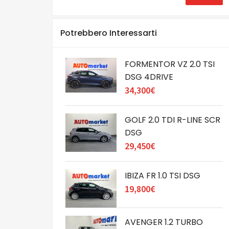
Potrebbero Interessarti
FORMENTOR VZ 2.0 TSI
DSG 4DRIVE
34,300€
GOLF 2.0 TDI R-LINE SCR
DSG
29,450€
IBIZA FR 1.0 TSI DSG
19,800€
AVENGER 1.2 TURBO