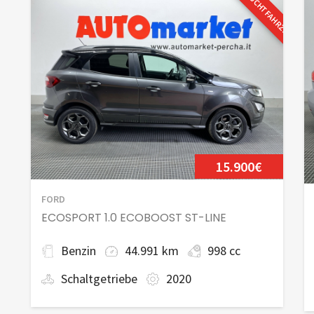
GEBRAUCHTFAHRZEUG
15.900€
FORD
ECOSPORT 1.0 ECOBOOST ST-LINE
Benzin
44.991 km
998 cc
Schaltgetriebe
2020