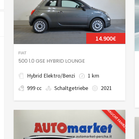
14.900€
FIAT
500 1.0 GSE HYBRID LOUNGE
Hybrid Elektro/Benzi
1 km
999 cc
Schaltgetriebe
2021
GEBRAUCHTFAHRZEUG