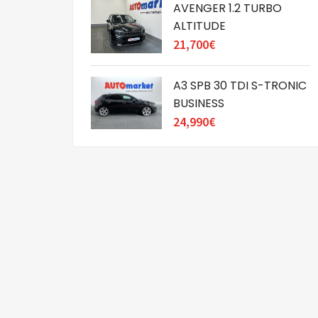
AVENGER 1.2 TURBO
ALTITUDE
21,700€
A3 SPB 30 TDI S-TRONIC
BUSINESS
24,990€