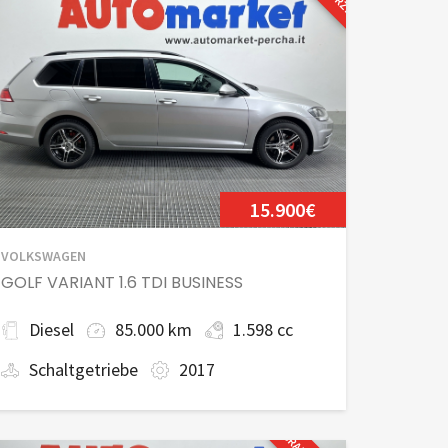
15.900€
VOLKSWAGEN
GOLF VARIANT 1.6 TDI BUSINESS
Diesel
85.000 km
1.598 cc
Schaltgetriebe
2017