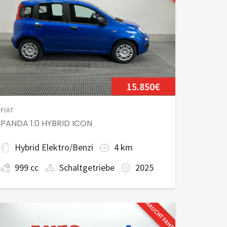
15.850€
FIAT
PANDA 1.0 HYBRID ICON
Hybrid Elektro/Benzi
4 km
999 cc
Schaltgetriebe
2025
GEBRAUCHTFAHRZEUG