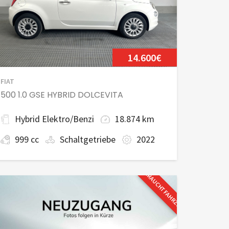
14.600€
FIAT
500 1.0 GSE HYBRID DOLCEVITA
Hybrid Elektro/Benzi
18.874 km
999 cc
Schaltgetriebe
2022
GEBRAUCHTFAHRZEUG