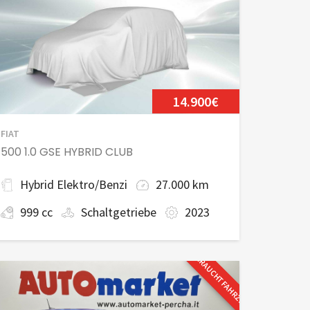
14.900€
FIAT
500 1.0 GSE HYBRID CLUB
Hybrid Elektro/Benzi
27.000 km
999 cc
Schaltgetriebe
2023
GEBRAUCHTFAHRZEUG