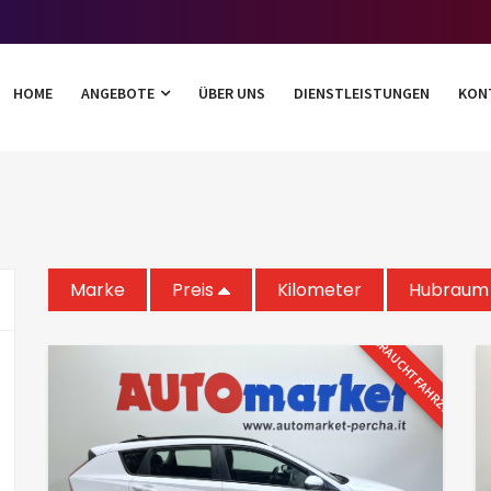
HOME
ANGEBOTE
ÜBER UNS
DIENSTLEISTUNGEN
KON
Marke
Preis
Kilometer
Hubraum 
GEBRAUCHTFAHRZEUG