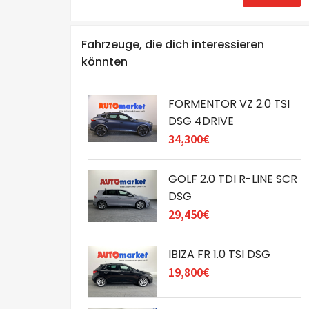
Fahrzeuge, die dich interessieren
könnten
FORMENTOR VZ 2.0 TSI
DSG 4DRIVE
34,300€
GOLF 2.0 TDI R-LINE SCR
DSG
29,450€
IBIZA FR 1.0 TSI DSG
19,800€