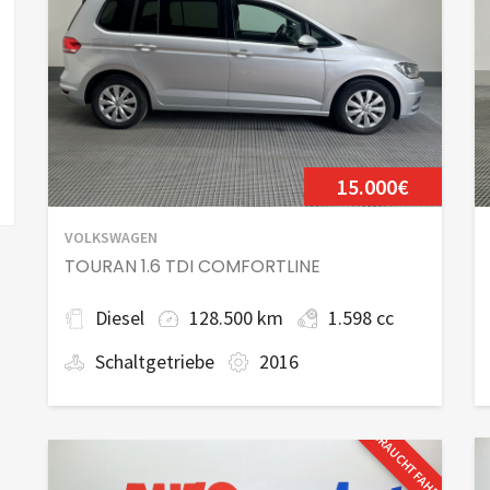
15.000€
VOLKSWAGEN
TOURAN 1.6 TDI COMFORTLINE
Diesel
128.500 km
1.598 cc
Schaltgetriebe
2016
GEBRAUCHTFAHRZEUG