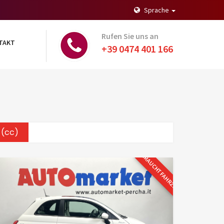
Sprache
Rufen Sie uns an
TAKT
+39 0474 401 166
(cc)
GEBRAUCHTFAHRZEUG