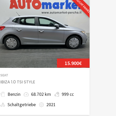
GEBRAUCHTFAHRZEUG
15.900€
SEAT
IBIZA 1.0 TSI STYLE
Benzin
68.702 km
999 cc
Schaltgetriebe
2021