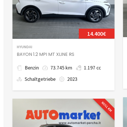
14.400€
HYUNDAI
BAYON 1.2 MPI MT XLINE RS
Benzin
73.745 km
1.197 cc
Schaltgetriebe
2023
NULL KM