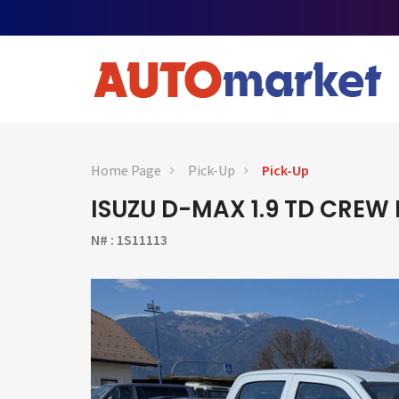
Home Page
Pick-Up
Pick-Up
ISUZU D-MAX 1.9 TD CREW
N# : 1S11113