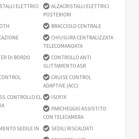
STALLI ELETTRICI
ALZACRISTALLI ELETTRICI
POSTERIORI
OOTH
BRACCIOLO CENTRALE
CAZIONE
CHIUSURA CENTRALIZZATA
TELECOMANDATA
ER DI BORDO
CONTROLLO ANTI
SLITTAMENTO ASR
 CONTROL
CRUISE CONTROL
ADAPTIVE (ACC)
SS. CONTROLLO EL.
ISOFIX
IA
PARCHEGGIO ASSISTITO
CON TELECAMERA
MENTO SEDILE IN
SEDILI RISCALDATI