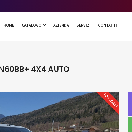
HOME
CATALOGO
AZIENDA
SERVIZI
CONTATTI
 N60BB+ 4X4 AUTO
TOP SELECT