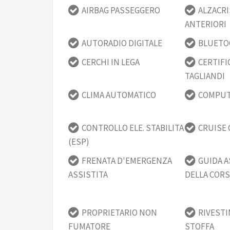
AIRBAG PASSEGGERO
ALZACRI
ANTERIORI
AUTORADIO DIGITALE
BLUET
CERCHI IN LEGA
CERTIFI
TAGLIANDI
CLIMA AUTOMATICO
COMPUT
CONTROLLO ELE. STABILITA
CRUISE
(ESP)
FRENATA D'EMERGENZA
GUIDA A
ASSISTITA
DELLA CORS
PROPRIETARIO NON
RIVESTI
FUMATORE
STOFFA