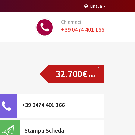
Lingua
Chiamaci
+39 0474 401 166
32.700€
+ IVA
+39 0474 401 166
Stampa Scheda