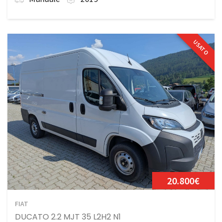
USATO
20.800€
FIAT
DUCATO 2.2 MJT 35 L2H2 N1