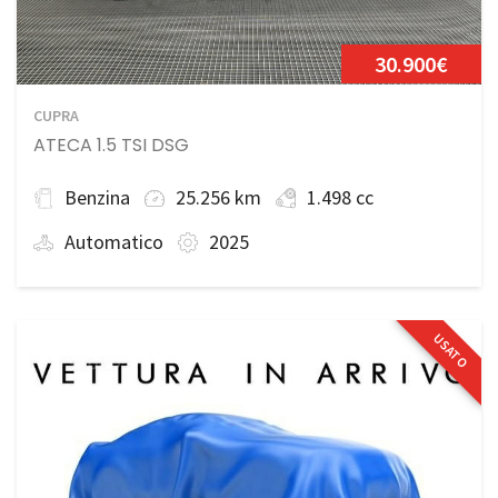
30.900€
CUPRA
ATECA 1.5 TSI DSG
Benzina
25.256 km
1.498 cc
Automatico
2025
USATO