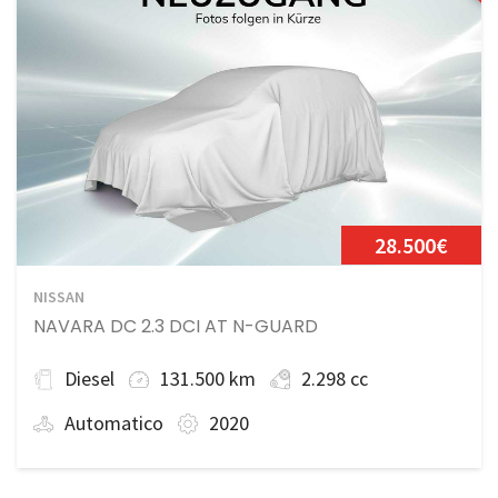
28.500€
NISSAN
NAVARA DC 2.3 DCI AT N-GUARD
Diesel
131.500 km
2.298 cc
Automatico
2020