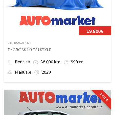
19.800€
VOLKSWAGEN
T-CROSS 1.0 TSI STYLE
Benzina
38.000 km
999 cc
Manuale
2020
USATO