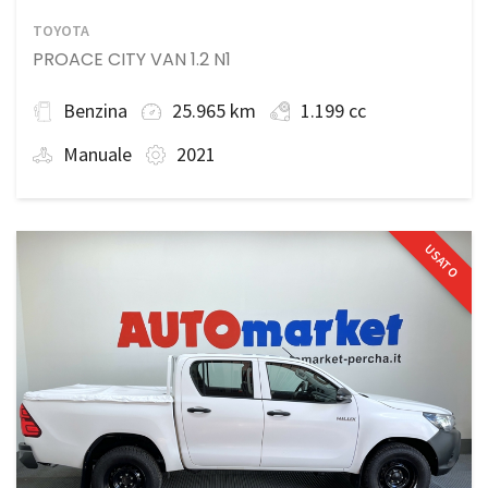
TOYOTA
PROACE CITY VAN 1.2 N1
Benzina
25.965 km
1.199 cc
Manuale
2021
USATO