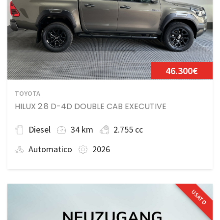
46.300€
TOYOTA
HILUX 2.8 D-4D DOUBLE CAB EXECUTIVE
Diesel
34 km
2.755 cc
Automatico
2026
USATO