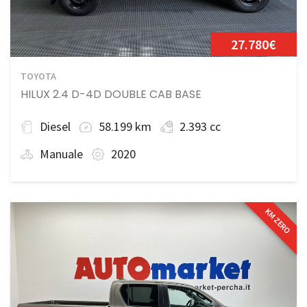
27.780€
TOYOTA
HILUX 2.4 D-4D DOUBLE CAB BASE
Diesel
58.199 km
2.393 cc
Manuale
2020
KM ZERO