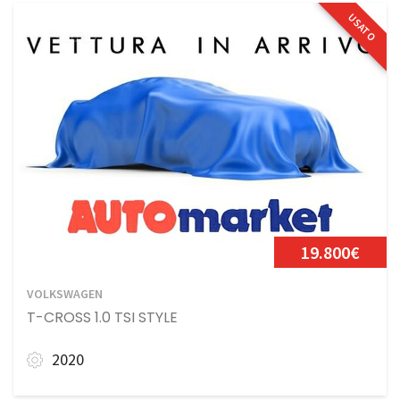
USATO
19.800€
VOLKSWAGEN
T-CROSS 1.0 TSI STYLE
2020