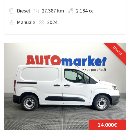
Diesel
27.387 km
2.184 cc
Manuale
2024
USATO
14.000€