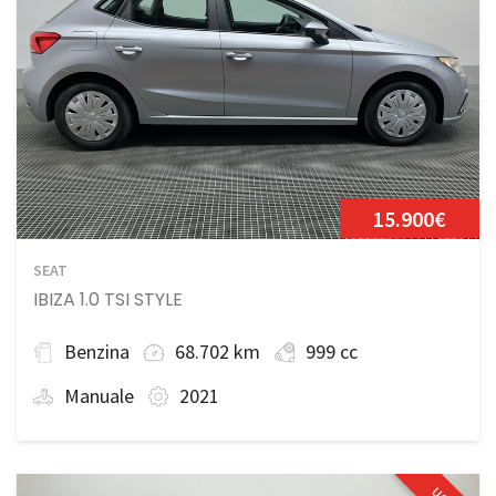
15.900€
SEAT
IBIZA 1.0 TSI STYLE
Benzina
68.702 km
999 cc
Manuale
2021